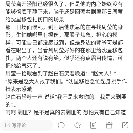
周莹离开泾阳已经很久了，但是他的内心始终没有
犹子先生的来信。乃器先生：“人们为
能够彻底平静下来，脑子还是回荡着剿匪那日周莹
什么要求生存”？这是我请求先生于
给沈星移包扎伤口的场景..
《新评论》上解答的一个疑问。我所
那一日场面混乱，剿匪后他焦急的在寻找周莹的身
以这样问，最...
影，生怕她哪里有损伤，那股子焦急，担心的模
文
样，可能自己都没感觉到，但是身边的师爷可是都
看在眼里了，当看到周莹好好的在那里给沈星移包
作者
0
0
扎，两个人还有说有笑，似乎还有点眉目传情，可
把他给气死了..
周莹一抬眼看到了赵白石笑着唤道：“赵大人！”
》
“原来是赵大人救了我们。”沈星移也急忙起身拱手作
7.4 我不知道我的内心究竟对她们报以什么心情，
揖表示感激
她...
赵白石轻哼一声 说道“我不是来救你的。我是来剿匪
的”…
呵呵 剿匪？是不是真的去剿匪的 恐怕只有自己知道
语
0
1
了 赵白石叹了一口气
写评论
此时门外有敲门声