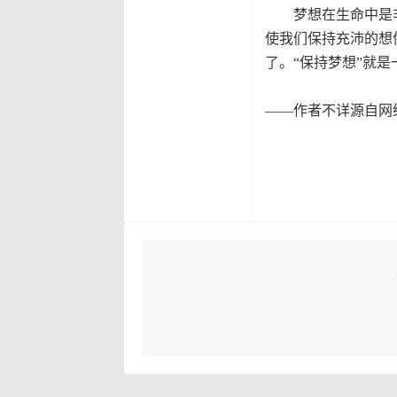
梦想在生命中是非
使我们保持充沛的想
了。“保持梦想”就
——作者不详源自网