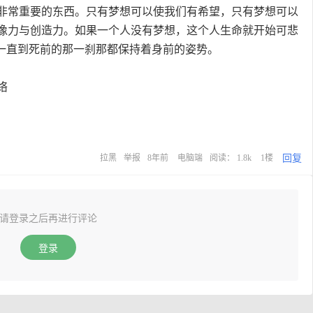
常重要的东西。只有梦想可以使我们有希望，只有梦想可以
像力与创造力。如果一个人没有梦想，这个人生命就开始可悲
是一直到死前的那一刹那都保持着身前的姿势。
络
回复
拉黑
举报
8年前
电脑端
阅读： 1.8k
1楼
请登录之后再进行评论
登录