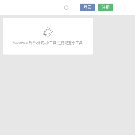
登录
注册
WordPress后台-外观-小工具 进行配置小工具