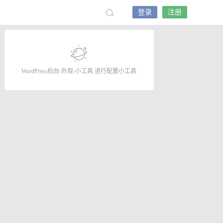
登录
注册
WordPress后台-外观-小工具 进行配置小工具