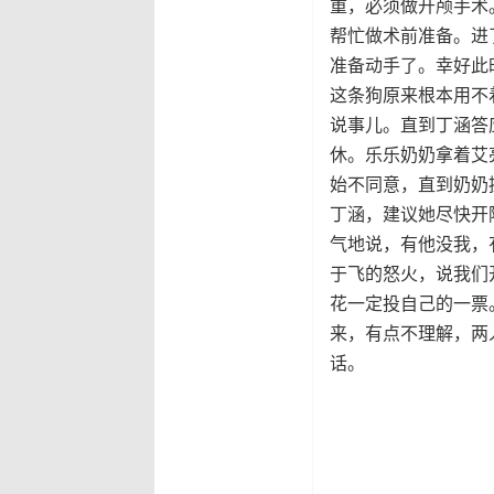
重，必须做开颅手术
帮忙做术前准备。进
准备动手了。幸好此
这条狗原来根本用不
说事儿。直到丁涵答
休。乐乐奶奶拿着艾
始不同意，直到奶奶
丁涵，建议她尽快开
气地说，有他没我，
于飞的怒火，说我们
花一定投自己的一票
来，有点不理解，两
话。