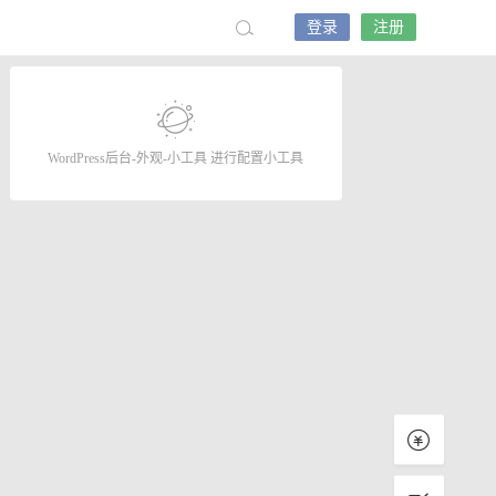
登录
注册
WordPress后台-外观-小工具 进行配置小工具