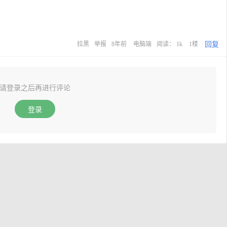
回复
拉黑
举报
8年前
电脑端
阅读： 1k
1楼
请登录之后再进行评论
登录