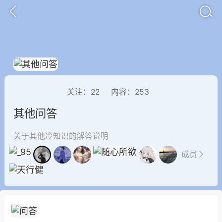
关注：
22
内容：
253
排行
头衔
抽奖
其他问答
关于其他冷知识的解答说明
动态
小说
商城
成员
任务