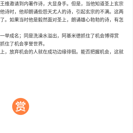
维邀请到内署作诗，大显身手。但是，当他知道圣上玄宗
他诗时，他却朗诵些怨天尤人的诗，引起玄宗的不满。这两
了。如果当时他是毅然面对圣上，朗诵雄心勃勃的诗，有怎
举成名；同是洗澡水溢出，阿基米德抓住了机会博得赏
抓住了机会享誉世界。
，放弃机会的人就在成功边缘徘徊。能否把握机会，这就