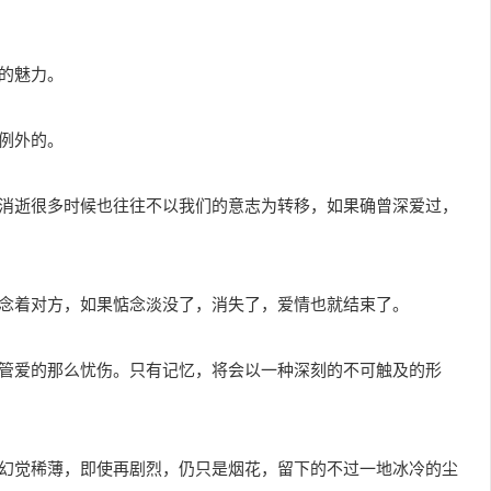
的魅力。
是例外的。
的消逝很多时候也往往不以我们的意志为转移，如果确曾深爱过，
惦念着对方，如果惦念淡没了，消失了，爱情也就结束了。
尽管爱的那么忧伤。只有记忆，将会以一种深刻的不可触及的形
是幻觉稀薄，即使再剧烈，仍只是烟花，留下的不过一地冰冷的尘