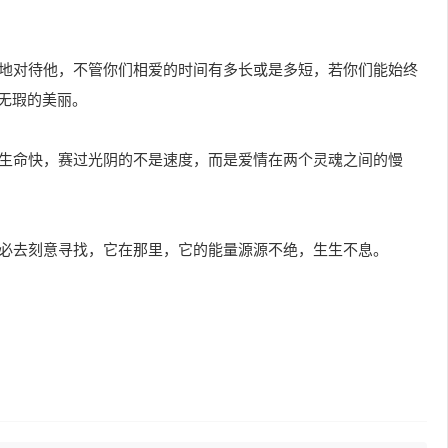
柔地对待他，不管你们相爱的时间有多长或是多短，若你们能始终
无瑕的美丽。
和生命快，赛过光阴的不是速度，而是爱情在两个灵魂之间的慢
不必去刻意寻找，它在那里，它的能量源源不绝，生生不息。