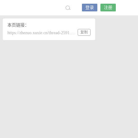
登录
注册
本页链接：
复制
https://zhezuo.xuxie.cn/thread-2591.htm