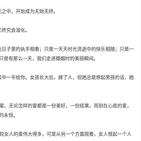
无之中，开始成为无始无终。
它终究会溶化。
淡日子里的执手相看；只是一天天时光流逝中的快乐相随；只是一
只是有那么一天，我们走进婚姻时的美丽瞬间。
其中一半给你。女孩长大后，嫁了人，但她总是想起男孩的话，她
为爱。无论怎样的爱都是一份美好，一份结果。而刻在心底的爱，
的永恒。
爱较女人的爱伟大得多，可是从另一个方面观看，女人恨起一个人