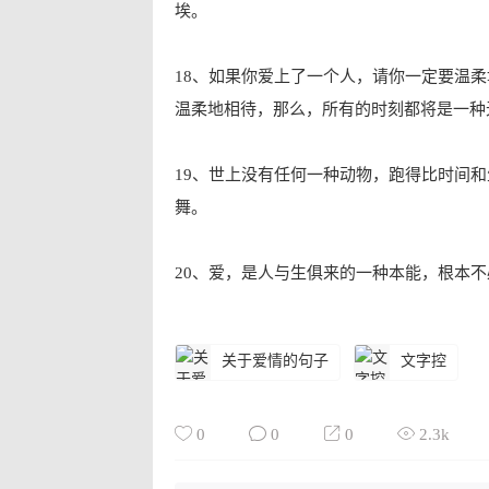
埃。
18、如果你爱上了一个人，请你一定要温
温柔地相待，那么，所有的时刻都将是一种
19、世上没有任何一种动物，跑得比时间
舞。
20、爱，是人与生俱来的一种本能，根本
关于爱情的句子
文字控
0
0
0
2.3k