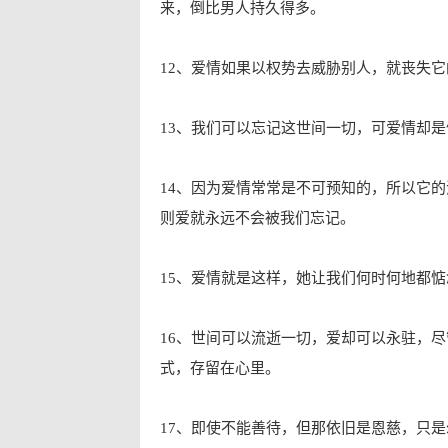
来，倒比男人持久得多。
12、爱情如果以权势去威胁别人，就丧失它
13、我们可以忘记这世间一切，可爱情却
14、因为爱情常常是不可预知的，所以它
则爱就永远不会被我们忘记。
15、爱情就是这样，她让我们何时何地都
16、世间可以流逝一切，爱却可以永驻，
式，存留在心里。
17、即使不能善待，但那依旧是恩慈，只