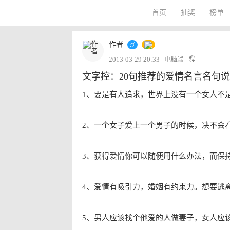
首页
抽奖
榜单
作者
2013-03-29 20:33
电脑端
文字控：20句推荐的爱情名言名句
1、要是有人追求，世界上没有一个女人不
2、一个女子爱上一个男子的时候，决不会
3、获得爱情你可以随便用什么办法，而保
4、爱情有吸引力，婚姻有约束力。想要逃
5、男人应该找个他爱的人做妻子，女人应