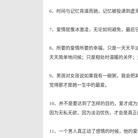
6、时间与记忆背道而驰，记忆被投递到虚
7、爱情就像冰激凌，无论如何避免，最后
8、所要的爱情所要的幸福，只是一天天平
天天简单地问候；只是相处时温暖的关怀；
9、男孩对女孩说如果我有一碗粥，我会把
觉得那才是她一生中的最爱。
10、并不是要达到了怎样的目的，爱才成
因为无私无欲，因为淡泊忧伤，才会是真正
11、一个男人真正动了感情的时候，他的