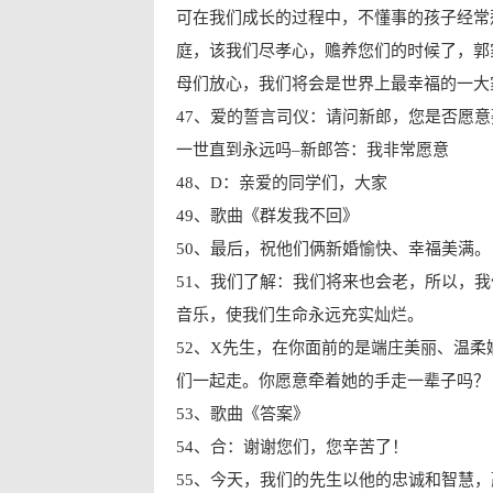
可在我们成长的过程中，不懂事的孩子经常
庭，该我们尽孝心，赡养您们的时候了，郭
母们放心，我们将会是世界上最幸福的一大
47、爱的誓言司仪：请问新郎，您是否愿
一世直到永远吗–新郎答：我非常愿意
48、D：亲爱的同学们，大家
49、歌曲《群发我不回》
50、最后，祝他们俩新婚愉快、幸福美满。
51、我们了解：我们将来也会老，所以，
音乐，使我们生命永远充实灿烂。
52、X先生，在你面前的是端庄美丽、温
们一起走。你愿意牵着她的手走一辈子吗？
53、歌曲《答案》
54、合：谢谢您们，您辛苦了！
55、今天，我们的先生以他的忠诚和智慧