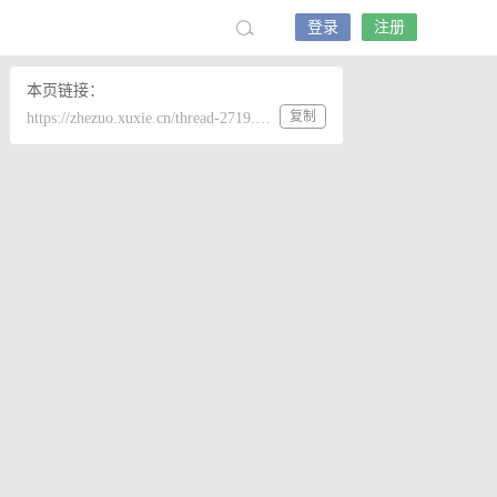
登录
注册
本页链接：
复制
https://zhezuo.xuxie.cn/thread-2719.htm