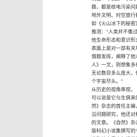
题，都是核电污染问
地外文明、时空旅行
如《火山冰下的秘密
推测：“人类并不像
他生命形态和意识形
表面上是对一部有关
借题发挥，阐释了他
人》一文，则想象多
无论数目多么庞大，
个宇宙尽头。”
从历史的视角审视，
可以说是它与生俱来的传
然》杂志的首任主编
沿问题研究，他还对
的文章。《自然》杂
版科幻小说集撰写的