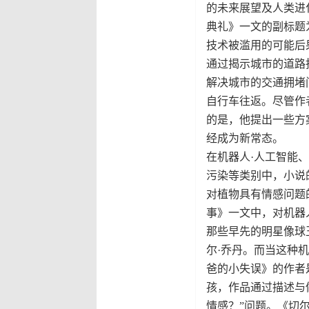
的未来展望及人类进
典礼》一文的副标题
技术被滥用的可能后
通过揭示城市的道路
解决城市的交通拥堵
自行车往返。尽管作
的是，他提出一些方
经成为新常态。
在机器人·人工智能
污染等类别中，小说
对植物具有情感问题
事》一文中，对机器
那些早先的明星像球
尔·乔丹。而当这种
爸的小失误》的作者
孩，作品通过描述与
情感？”问题。《切