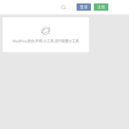
登录
注册
WordPress后台-外观-小工具 进行配置小工具