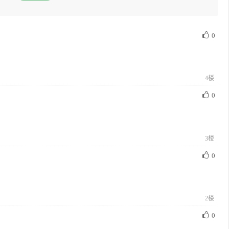
0
4楼
0
3楼
0
2楼
0