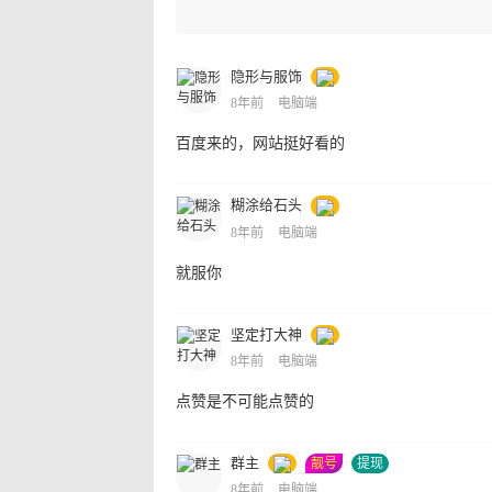
隐形与服饰
8年前
电脑端
百度来的，网站挺好看的
糊涂给石头
8年前
电脑端
就服你
坚定打大神
8年前
电脑端
点赞是不可能点赞的
群主
靓号
提现
8年前
电脑端