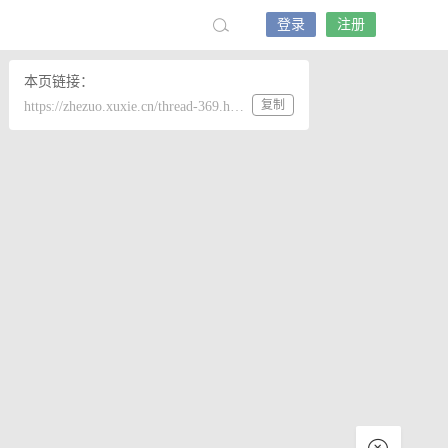
登录
注册
本页链接：
复制
https://zhezuo.xuxie.cn/thread-369.htm