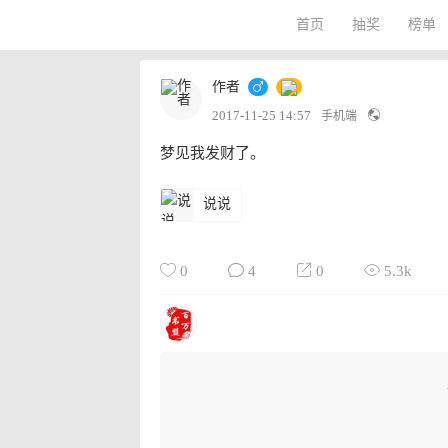
首页
抽奖
榜单
作者
2017-11-25 14:57
手机端
梦见我发财了。
说说
0
4
0
5.3k