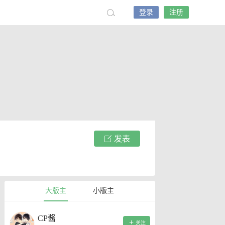
登录
注册
发表
大版主
小版主
CP酱
关注