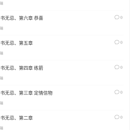
端
0
青书无忌、第六章 恭喜
端
0
青书无忌、第五章
端
0
青书无忌、第四章 练箭
端
0
青书无忌、第三章 定情信物
端
0
青书无忌、第二章
端