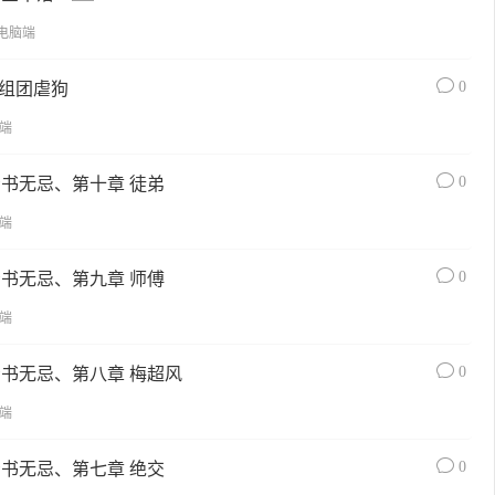
电脑端
0
P组团虐狗
端
0
青书无忌、第十章 徒弟
端
0
青书无忌、第九章 师傅
端
0
青书无忌、第八章 梅超风
端
0
青书无忌、第七章 绝交