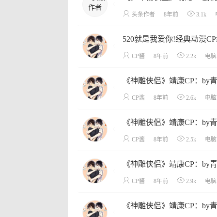
头条作者
8年前
3.1k
520就是我爱你!经典动漫C
CP酱
8年前
2.2k
电脑
《神雕侠侣》靖康CP：by
CP酱
8年前
2.6k
电脑
《神雕侠侣》靖康CP：by
CP酱
8年前
2.5k
电脑
《神雕侠侣》靖康CP：by
CP酱
8年前
2.9k
电脑
《神雕侠侣》靖康CP：by